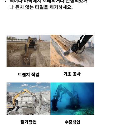
벽이나 바닥에서 오래되거나 손상되었거
나 원치 않는 타일을 제거하세요.
주요작업 적용현장
기초 공사
트랜치 작업
철거작업
수중작업
제품 기술 사양