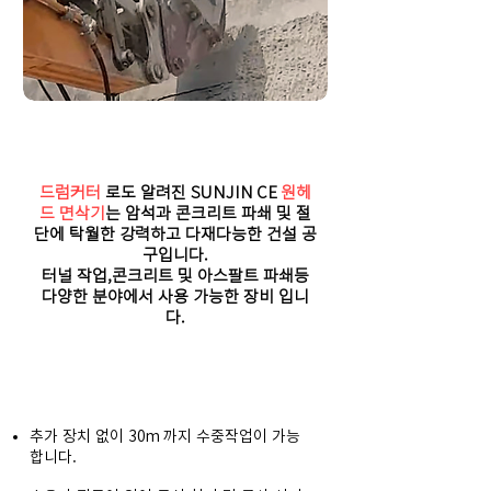
소형 면삭기 정보
드럼커터
로도 알려진 SUNJIN CE
원헤
드 면삭기
는 암석과 콘크리트 파쇄 및 절
단에 탁월한 강력하고 다재다능한 건설 공
구입니다.
​터널 작업,콘크리트 및 아스팔트 파쇄등
다양한 분야에서 사용 가능한 장비 입니
다.
​장비 주요 특징
추가 장치 없이 30m 까지 수중작업이 가능
합니다.