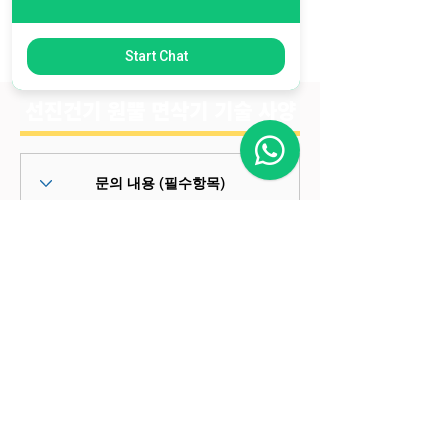
주요작업 적용현장
Start Chat
선진건기 원뿔 면삭기 기술 사양