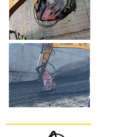
소형 면삭기 적용분야